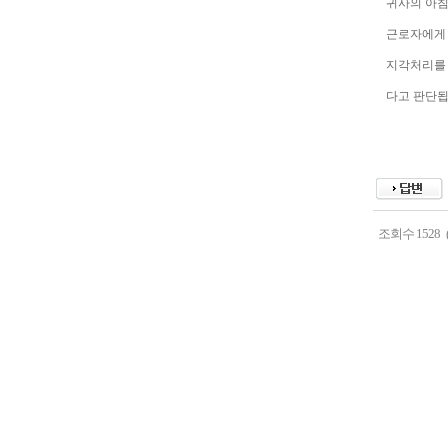
귀사의 아침
근로자에게 
지각처리를 
다고 판단됩
조회수
1528