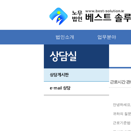
법인소개
업무분야
상담게시판
근로시간 관
e-mail 상담
안녕하세요
귀하의 질문
근로기준법상