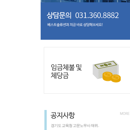
경기도 교육청 고문노무사 재위..