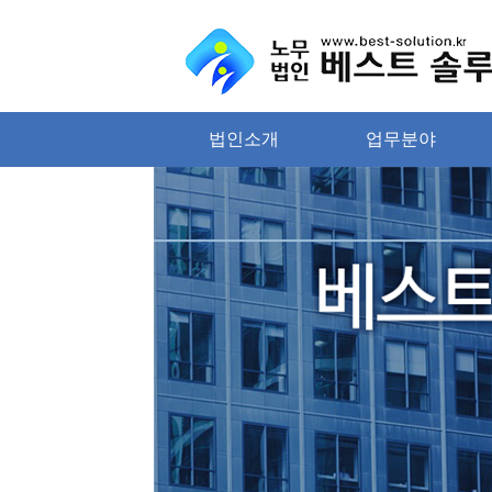
법인소개
업무분야